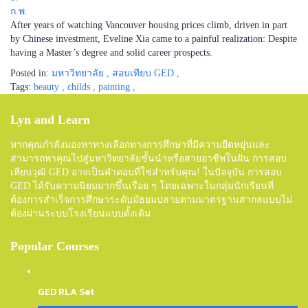
ก.พ.
After years of watching Vancouver housing prices climb, driven in part
by Chinese investment, Eveline Xia came to a painful realization: Despite
having a Master’s degree and solid career prospects.
Posted in:
มหาวิทยาลัย
,
สอบเทียบ GED
,
Tags:
beauty
,
childs
,
painting
,
Lyn and Learn
หากคุณกำลังมองหาทางเลือกทางการศึกษาที่มีความยืดหยุ่นและ
สามารถพาคุณไปสู่มหาวิทยาลัยชั้นนำหรือสายอาชีพในฝัน การสอบ
เทียบวุฒิ GED อาจเป็นคำตอบที่ใช่สำหรับคุณ! ในปัจจุบัน การสอบ
GED ได้รับความนิยมมากขึ้นเรื่อย ๆ โดยเฉพาะในกลุ่มนักเรียนที่
ต้องการสำเร็จการศึกษาระดับมัธยมปลายตามมาตรฐานสากลแบบไม่
ต้องผ่านระบบโรงเรียนแบบดั้งเดิม
Popular Courses
GED RLA Set