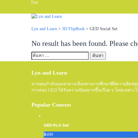
ไทย
Lyn and Learn
>
3D FlipBook
>
GED Social Set
No result has been found. Please ch
ค้นหา
สำหรับ:
Lyn and Learn
หากคุณกำลังมองหาทางเลือกทางการศึกษาที่มีความยืดหยุ
การสอบ GED ได้รับความนิยมมากขึ้นเรื่อย ๆ โดยเฉพาะใ
Popular Courses
GED RLA Set
฿490