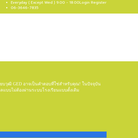
Everyday ( Except Wed ) 9.00 - 18.00
Login
Register
06-3646-7835
บวุฒิ GED อาจเป็นคำตอบที่ใช่สำหรับคุณ! ในปัจจุบัน
ลแบบไม่ต้องผ่านระบบโรงเรียนแบบดั้งเดิม